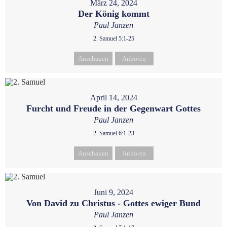
März 24, 2024
Der König kommt
Paul Janzen
2. Samuel 5:1-25
Anschauen
Anhören
April 14, 2024
Furcht und Freude in der Gegenwart Gottes
Paul Janzen
2. Samuel 6:1-23
Anschauen
Anhören
Juni 9, 2024
Von David zu Christus - Gottes ewiger Bund
Paul Janzen