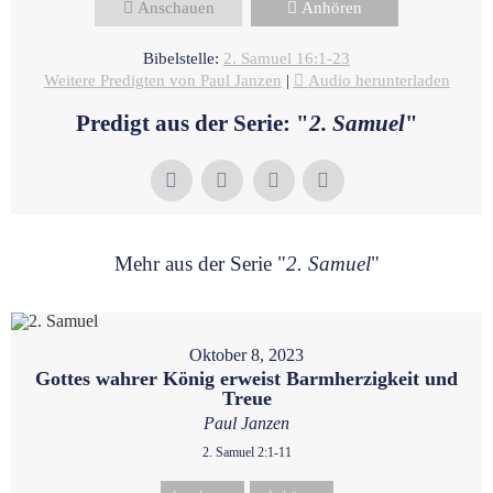
Anschauen
Anhören
Bibelstelle:
2. Samuel 16:1-23
Weitere Predigten von Paul Janzen
|
Audio herunterladen
Predigt aus der Serie: "
2. Samuel
"
Mehr aus der Serie "
2. Samuel
"
Oktober 8, 2023
Gottes wahrer König erweist Barmherzigkeit und
Treue
Paul Janzen
2. Samuel 2:1-11