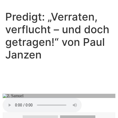
Predigt: „Verraten,
verflucht – und doch
getragen!“ von Paul
Janzen
Paul Janzen - April 12, 2026
Verraten, verflucht - und doch
getragen!