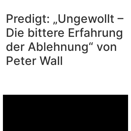
Predigt: „Ungewollt –
Die bittere Erfahrung
der Ablehnung“ von
Peter Wall
Peter Wall - November 19, 2023
Heilung für unsere Seelen
Video-Player