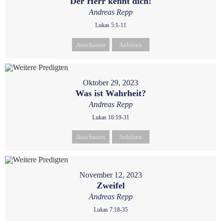
Der Herr kennt dich!
Andreas Repp
Lukas 5:1-11
Anschauen
Anhören
Oktober 29, 2023
Was ist Wahrheit?
Andreas Repp
Lukas 16:19-31
Anschauen
Anhören
November 12, 2023
Zweifel
Andreas Repp
Lukas 7:18-35