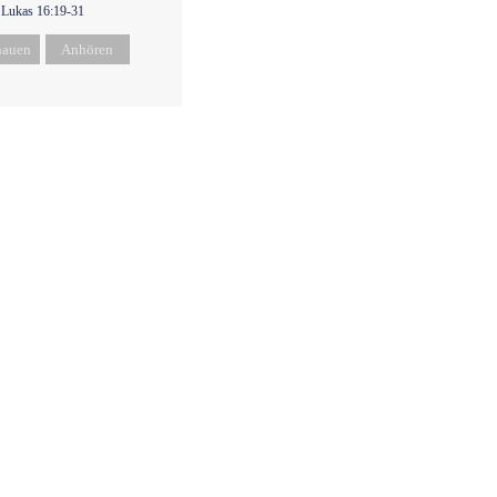
Lukas 16:19-31
hauen
Anhören