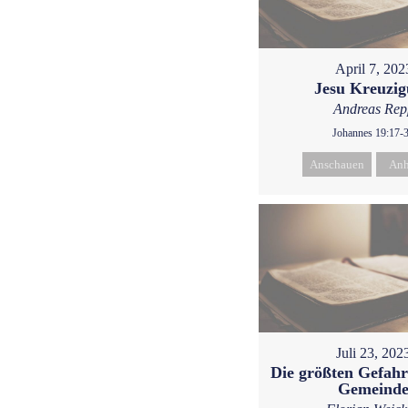
April 7, 202
Jesu Kreuzi
Andreas Rep
Johannes 19:17-
Anschauen
Anh
Juli 23, 202
Die größten Gefahr
Gemeind