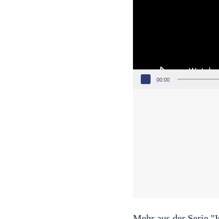
00:00
Mehr aus der Serie "
W