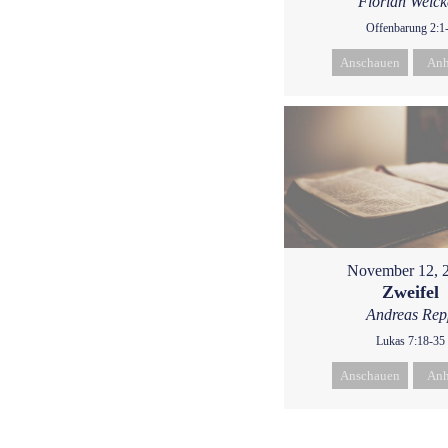
Florian Weic
Offenbarung 2:1
Anschauen
Anh
November 12, 
Zweifel
Andreas Rep
Lukas 7:18-35
Anschauen
Anh