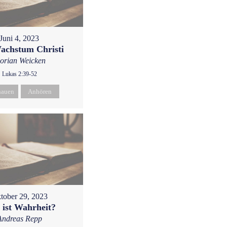
Juni 4, 2023
achstum Christi
lorian Weicken
Lukas 2:39-52
hauen
Anhören
tober 29, 2023
 ist Wahrheit?
Andreas Repp