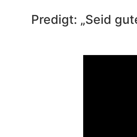
Predigt: „Seid gu
Video-Player