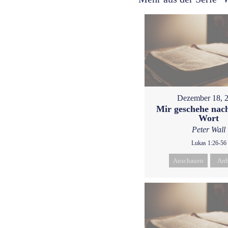
Dezember 18, 
Mir geschehe nac
Wort
Peter Wall
Lukas 1:26-56
Anschauen
Anh