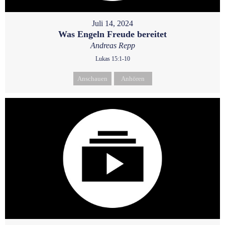
Juli 14, 2024
Was Engeln Freude bereitet
Andreas Repp
Lukas 15:1-10
Anschauen
Anhören