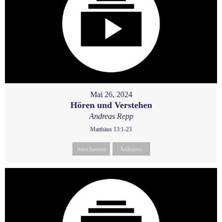
Mai 26, 2024
Hören und Verstehen
Andreas Repp
Matthäus 13:1-23
Anschauen
Anhören