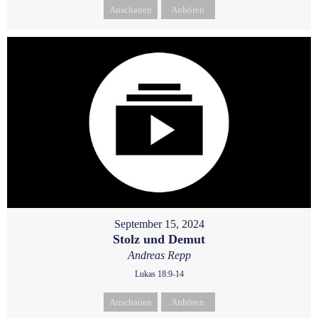
Anschauen
Anhören
September 15, 2024
Stolz und Demut
Andreas Repp
Lukas 18:9-14
Anschauen
Anhören