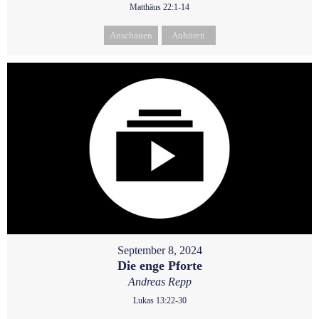
Matthäus 22:1-14
Anschauen
Anhören
September 8, 2024
Die enge Pforte
Andreas Repp
Lukas 13:22-30