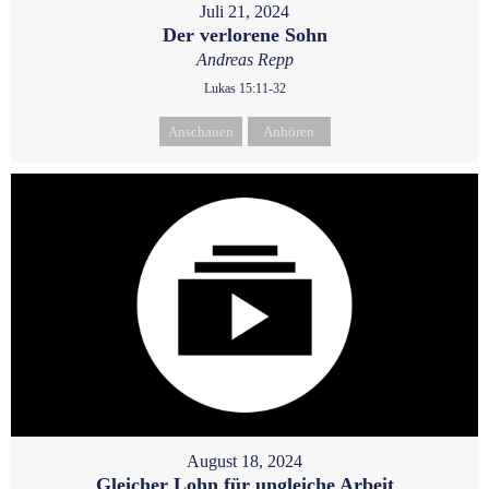
Juli 21, 2024
Der verlorene Sohn
Andreas Repp
Lukas 15:11-32
Anschauen
Anhören
August 18, 2024
Gleicher Lohn für ungleiche Arbeit