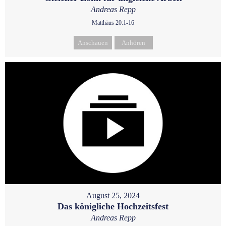
Andreas Repp
Matthäus 20:1-16
Anschauen
Anhören
August 25, 2024
Das königliche Hochzeitsfest
Andreas Repp