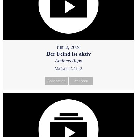
Juni 2, 2024
Der Feind ist aktiv
Andreas Repp
Matthäus 13:24-43
Anschauen
Anhören