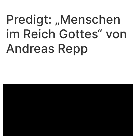
Predigt: „Menschen
im Reich Gottes“ von
Andreas Repp
Andreas Repp - August 25, 2024
Das königliche Hochzeitsfest
Video-Player