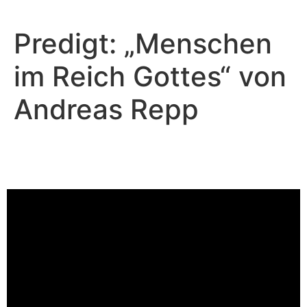
Predigt: „Menschen
im Reich Gottes“ von
Andreas Repp
Andreas Repp - Juli 14, 2024
Was Engeln Freude bereitet
Video-Player