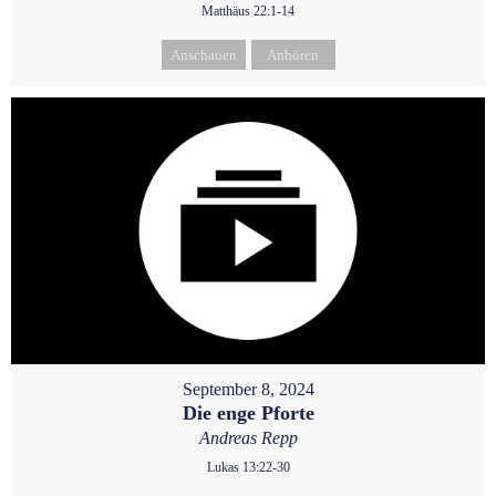
Matthäus 22:1-14
Anschauen
Anhören
September 8, 2024
Die enge Pforte
Andreas Repp
Lukas 13:22-30