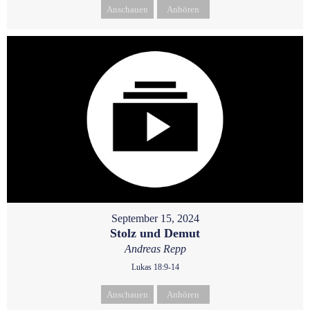
Anschauen
Anhören
September 15, 2024
Stolz und Demut
Andreas Repp
Lukas 18:9-14
Anschauen
Anhören