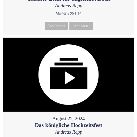
Andreas Repp
Matthäus 20:1-16
Anschauen
Anhören
August 25, 2024
Das königliche Hochzeitsfest
Andreas Repp