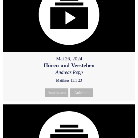
Mai 26, 2024
Hören und Verstehen
Andreas Repp
Matthäus 13:1-23
Anschauen
Anhören