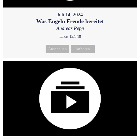
Juli 14, 2024
Was Engeln Freude bereitet
Andreas Repp
Lukas 15:1-10
Anschauen
Anhören