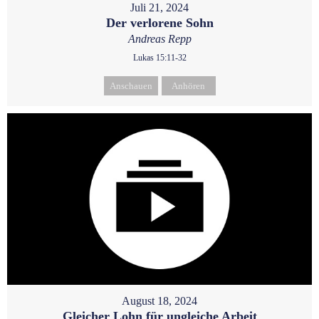
Juli 21, 2024
Der verlorene Sohn
Andreas Repp
Lukas 15:11-32
Anschauen
Anhören
August 18, 2024
Gleicher Lohn für ungleiche Arbeit