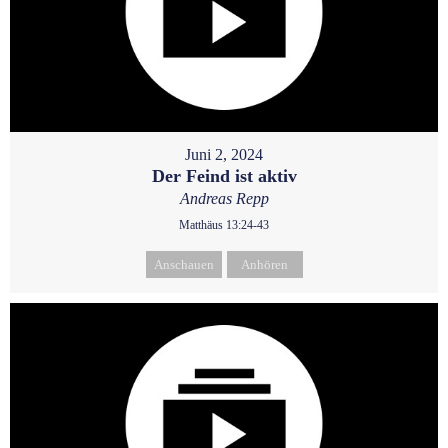
Juni 2, 2024
Der Feind ist aktiv
Andreas Repp
Matthäus 13:24-43
Anschauen
Anhören