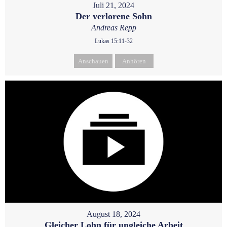
Juli 21, 2024
Der verlorene Sohn
Andreas Repp
Lukas 15:11-32
Anschauen
Anhören
August 18, 2024
Gleicher Lohn für ungleiche Arbeit