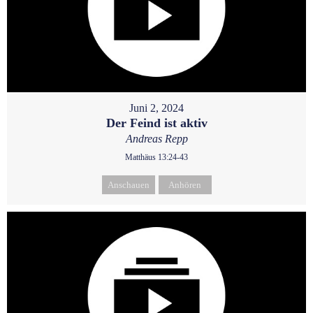
Juni 2, 2024
Der Feind ist aktiv
Andreas Repp
Matthäus 13:24-43
Anschauen
Anhören