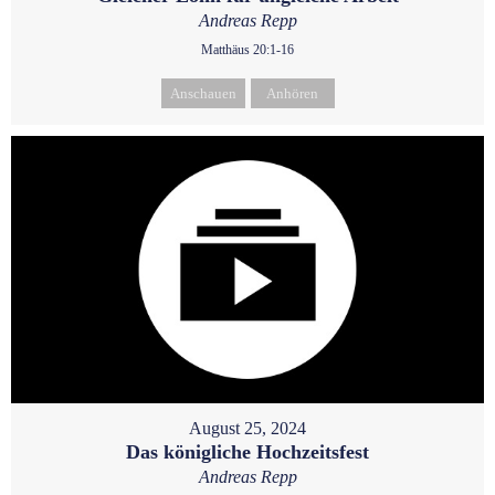
Andreas Repp
Matthäus 20:1-16
Anschauen
Anhören
August 25, 2024
Das königliche Hochzeitsfest
Andreas Repp