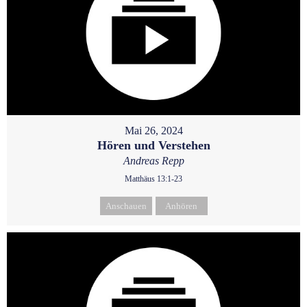
Mai 26, 2024
Hören und Verstehen
Andreas Repp
Matthäus 13:1-23
Anschauen
Anhören