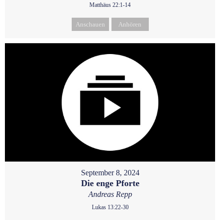
Matthäus 22:1-14
Anschauen
Anhören
September 8, 2024
Die enge Pforte
Andreas Repp
Lukas 13:22-30