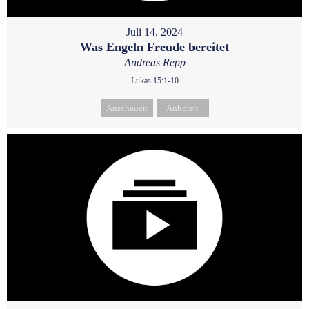
Juli 14, 2024
Was Engeln Freude bereitet
Andreas Repp
Lukas 15:1-10
Anschauen
Anhören