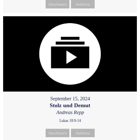
Anschauen
Anhören
September 15, 2024
Stolz und Demut
Andreas Repp
Lukas 18:9-14
Anschauen
Anhören