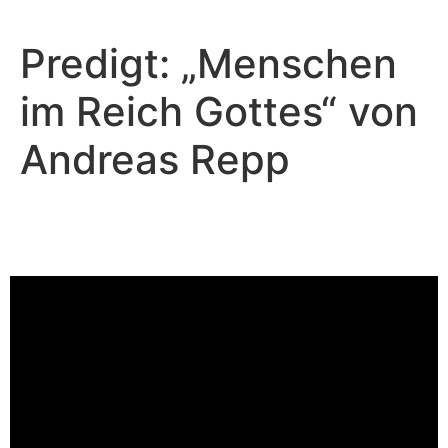
Predigt: „Menschen
im Reich Gottes“ von
Andreas Repp
Andreas Repp - Juni 16, 2024
Menschen im Reich Gottes
Video-Player