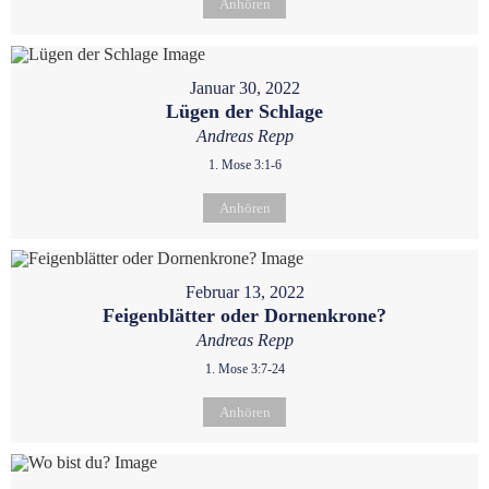
Anhören
Januar 30, 2022
Lügen der Schlage
Andreas Repp
1. Mose 3:1-6
Anhören
Februar 13, 2022
Feigenblätter oder Dornenkrone?
Andreas Repp
1. Mose 3:7-24
Anhören