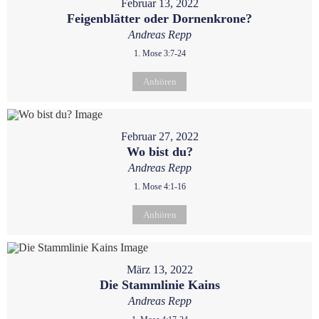
Februar 13, 2022
Feigenblätter oder Dornenkrone?
Andreas Repp
1. Mose 3:7-24
Anhören
Februar 27, 2022
Wo bist du?
Andreas Repp
1. Mose 4:1-16
Anhören
März 13, 2022
Die Stammlinie Kains
Andreas Repp