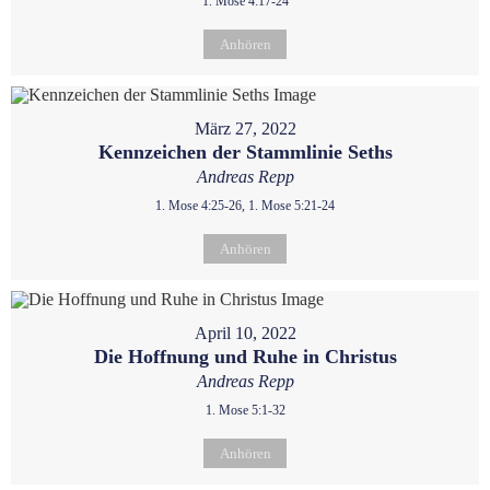
1. Mose 4:17-24
Anhören
März 27, 2022
Kennzeichen der Stammlinie Seths
Andreas Repp
1. Mose 4:25-26, 1. Mose 5:21-24
Anhören
April 10, 2022
Die Hoffnung und Ruhe in Christus
Andreas Repp
1. Mose 5:1-32
Anhören