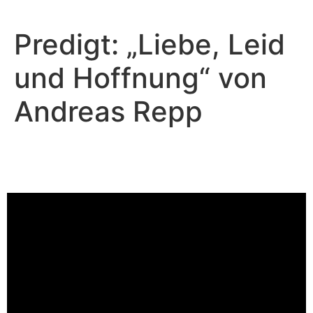
Predigt: „Liebe, Leid
und Hoffnung“ von
Andreas Repp
Andreas Repp - Juni 2, 2024
Der Feind ist aktiv
Video-Player