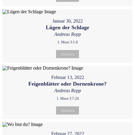
Januar 30, 2022
Lügen der Schlage
Andreas Repp
1. Mose 3:1-6
Anhören
Februar 13, 2022
Feigenblätter oder Dornenkrone?
Andreas Repp
1. Mose 3:7-24
Anhören
Februar 27, 2022