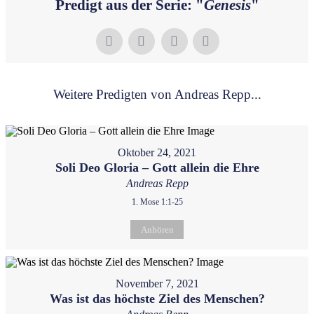
Predigt aus der Serie: "
Genesis
"
Weitere Predigten von Andreas Repp...
Oktober 24, 2021
Soli Deo Gloria – Gott allein die Ehre
Andreas Repp
1. Mose 1:1-25
Anhören
November 7, 2021
Was ist das höchste Ziel des Menschen?