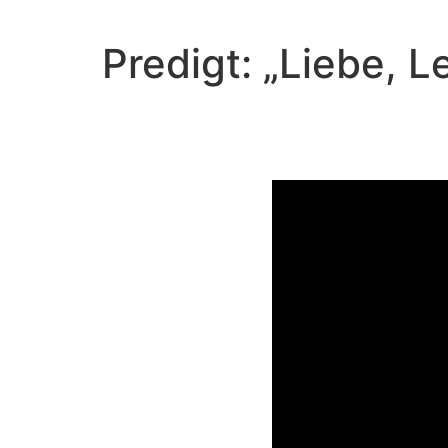
Predigt: „Liebe, 
Video-Player