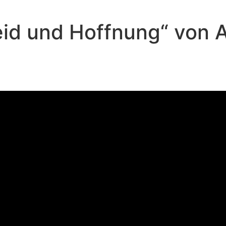
Leid und Hoffnung“ von
Andreas Repp - Oktober 1, 2023
Liebe, Leid und Hoffnung