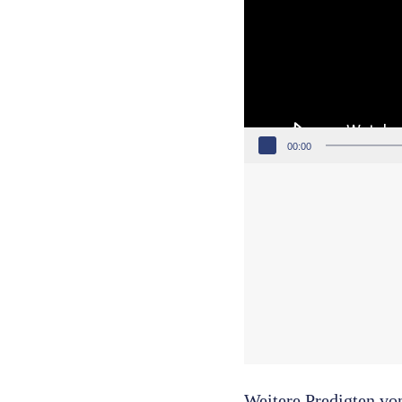
00:00
Weitere Predigten vo