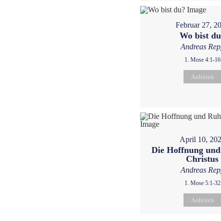
Februar 27, 2
Wo bist d
Andreas Rep
1. Mose 4:1-16
Anhören
April 10, 20
Die Hoffnung und
Christus
Andreas Rep
1. Mose 5:1-32
Anhören