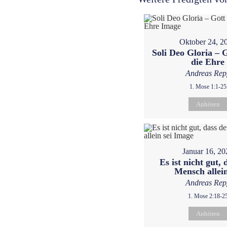
Oktober 24, 2
Soli Deo Gloria – G
die Ehre
Andreas Rep
1. Mose 1:1-25
Anhören
Januar 16, 20
Es ist nicht gut, 
Mensch allein
Andreas Rep
1. Mose 2:18-2
Anhören