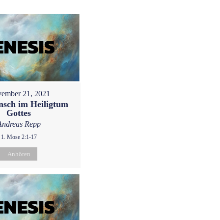
ember 21, 2021
sch im Heiligtum
Gottes
Andreas Repp
1. Mose 2:1-17
Anhören