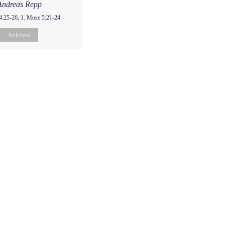
Andreas Repp
4:25-26, 1. Mose 5:21-24
Anhören