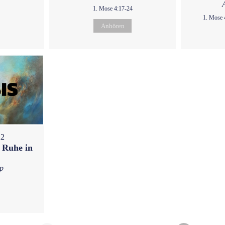
1. Mose 4:17-24
1. Mose 
Anhören
22
 Ruhe in
p