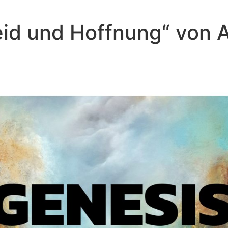
Leid und Hoffnung“ von
Andreas Repp - Februar 27, 2022
Wo bist du?