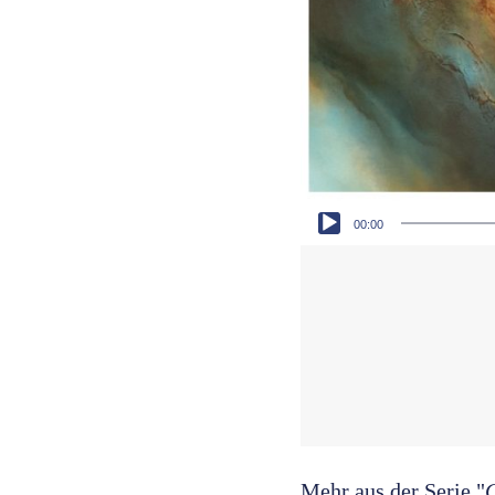
Audio-Player
00:00
Mehr aus der Serie "