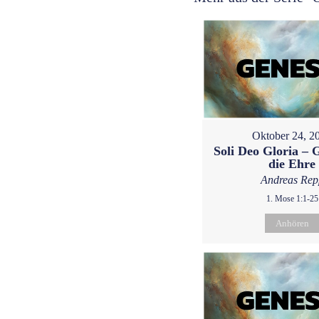
Oktober 24, 2
Soli Deo Gloria – G
die Ehre
Andreas Rep
1. Mose 1:1-25
Anhören