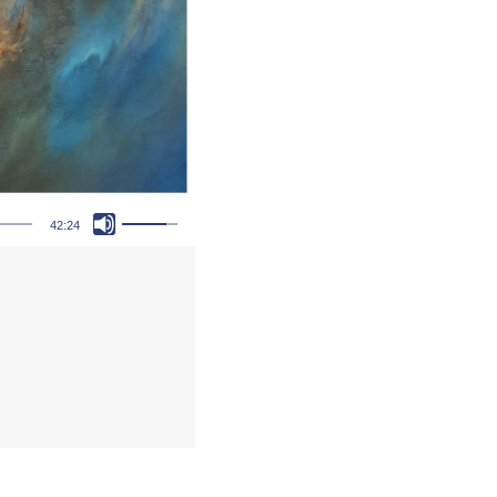
Pfeiltasten Hoch/Runter benutzen, um die Lautstärke zu regeln.
42:24