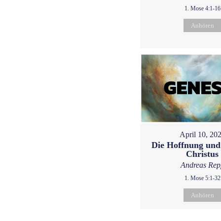
1. Mose 4:1-16
Anhören
April 10, 20
Die Hoffnung und
Christus
Andreas Rep
1. Mose 5:1-32
Anhören