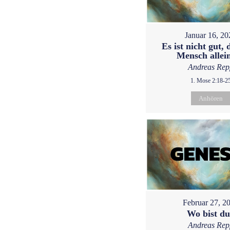
Januar 16, 20
Es ist nicht gut, 
Mensch allein
Andreas Rep
1. Mose 2:18-2
Anhören
Februar 27, 2
Wo bist d
Andreas Rep