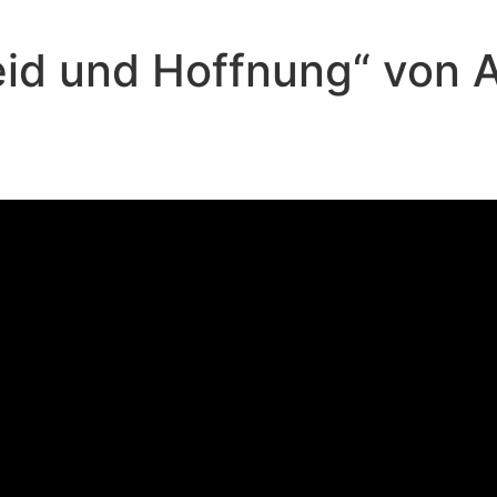
Leid und Hoffnung“ von
Andreas Repp - Januar 7, 2024
Gott erwählt