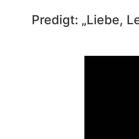
Predigt: „Liebe, 
Video-Player