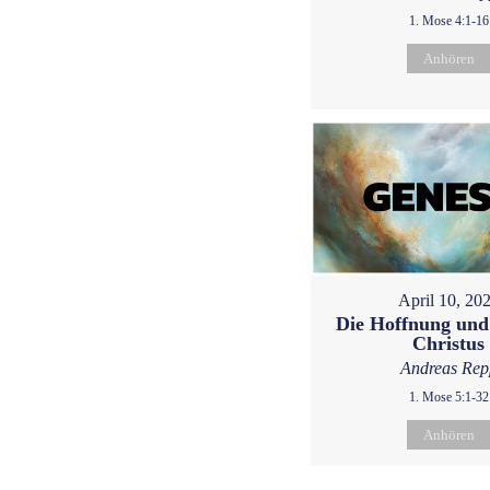
1. Mose 4:1-16
Anhören
April 10, 20
Die Hoffnung und
Christus
Andreas Rep
1. Mose 5:1-32
Anhören