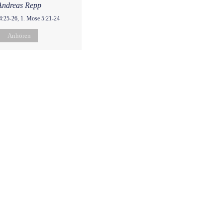
Andreas Repp
4:25-26, 1. Mose 5:21-24
Anhören