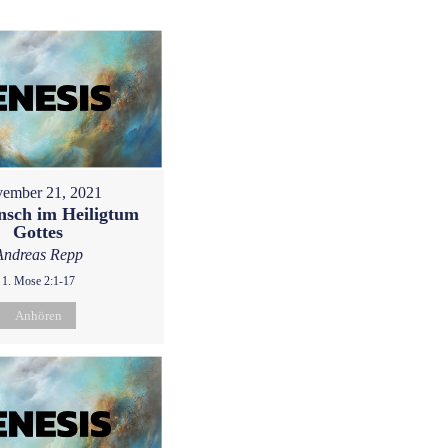
ember 21, 2021
sch im Heiligtum
Gottes
Andreas Repp
1. Mose 2:1-17
Anhören