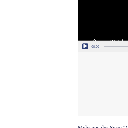
00:00
Mehr aus der Serie "