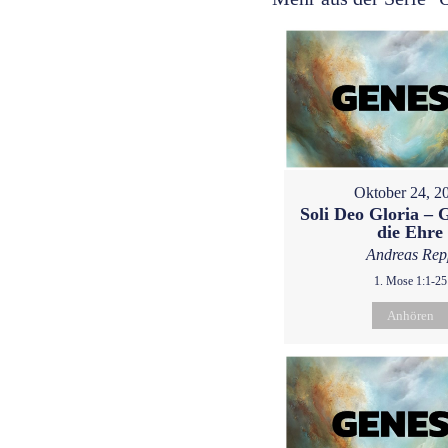
Oktober 24, 2
Soli Deo Gloria – G
die Ehre
Andreas Rep
1. Mose 1:1-25
Anhören