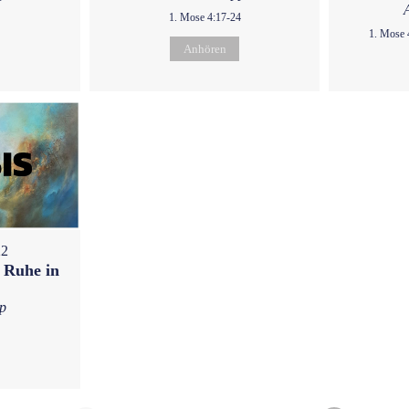
1. Mose 4:17-24
1. Mose 
Anhören
22
 Ruhe in
p