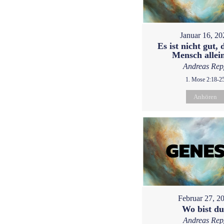
Januar 16, 20
Es ist nicht gut, 
Mensch allein
Andreas Rep
1. Mose 2:18-2
Anhören
Februar 27, 2
Wo bist d
Andreas Rep