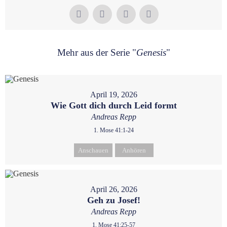
Mehr aus der Serie "
Genesis
"
April 19, 2026
Wie Gott dich durch Leid formt
Andreas Repp
1. Mose 41:1-24
Anschauen
Anhören
April 26, 2026
Geh zu Josef!
Andreas Repp
1. Mose 41:25-57