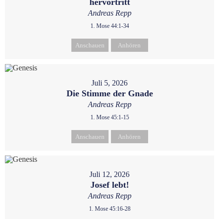
hervortritt
Andreas Repp
1. Mose 44:1-34
Anschauen
Anhören
Juli 5, 2026
Die Stimme der Gnade
Andreas Repp
1. Mose 45:1-15
Anschauen
Anhören
Juli 12, 2026
Josef lebt!
Andreas Repp
1. Mose 45:16-28