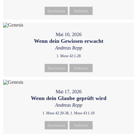
Anschauen
Anhören
Mai 10, 2026
Wenn dein Gewissen erwacht
Andreas Repp
1. Mose 42:1-28
Anschauen
Anhören
Mai 17, 2026
Wenn dein Glaube geprüft wird
Andreas Repp
1. Mose 42:29-38, 1. Mose 43:1-10
Anschauen
Anhören