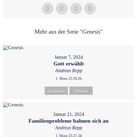
Mehr aus der Serie "
Genesis
"
Januar 7, 2024
Gott erwählt
Andreas Repp
1. Mose 25:19-26
Anschauen
Anhören
Januar 21, 2024
Familienprobleme bahnen sich an
Andreas Repp
1. Mose 25:27-34