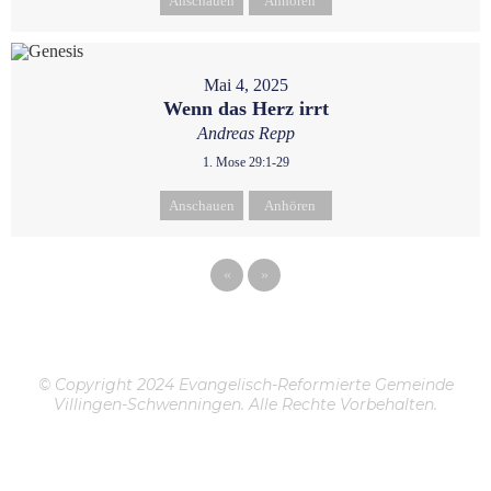
Anschauen
Anhören
Mai 4, 2025
Wenn das Herz irrt
Andreas Repp
1. Mose 29:1-29
Anschauen
Anhören
«
»
© Copyright 2024 Evangelisch-Reformierte Gemeinde
Villingen-Schwenningen. Alle Rechte Vorbehalten.