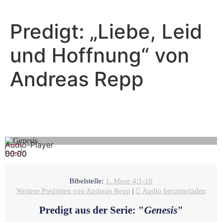
Predigt: „Liebe, Leid
und Hoffnung“ von
Andreas Repp
Andreas Repp - Februar 27, 2022
Wo bist du?
Audio-Player
00:00
00:00
00:00
Bibelstelle:
1. Mose 4:1-16
Weitere Predigten von Andreas Repp
|
Audio herunterladen
Predigt aus der Serie: "
Genesis
"