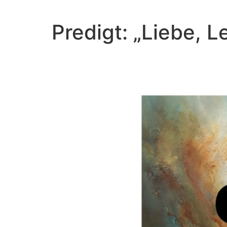
Predigt: „Liebe, 
Es i