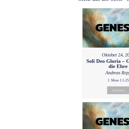
Oktober 24, 2
Soli Deo Gloria – G
die Ehre
Andreas Rep
1. Mose 1:1-25
Anhören