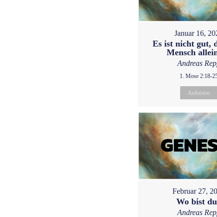
Januar 16, 20
Es ist nicht gut, 
Mensch allein
Andreas Rep
1. Mose 2:18-2
Anhören
Februar 27, 2
Wo bist d
Andreas Rep