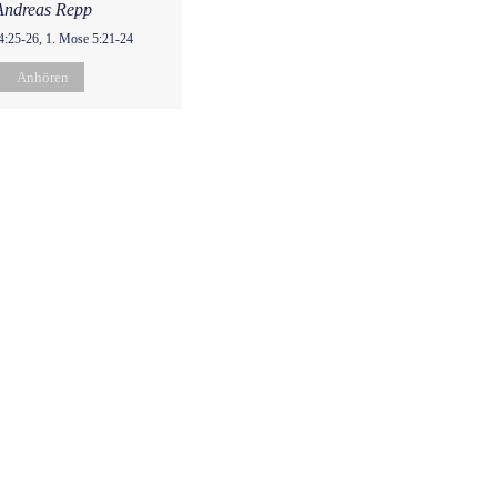
Andreas Repp
4:25-26, 1. Mose 5:21-24
Anhören