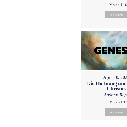
1. Mose 4:1-16
Anhören
April 10, 20
Die Hoffnung und
Christus
Andreas Rep
1. Mose 5:1-32
Anhören