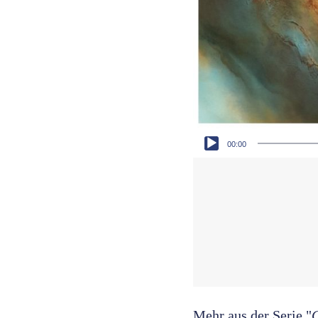
Audio-Player
00:00
Mehr aus der Serie "