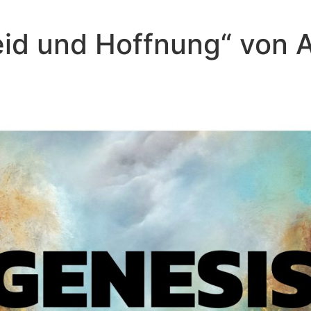
Leid und Hoffnung“ von
Andreas Repp - Januar 16, 2022
st nicht gut, dass der Mensch allei