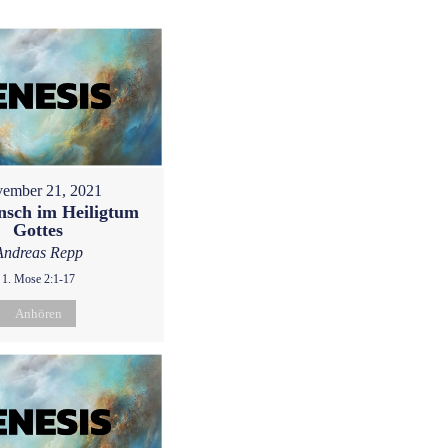
ember 21, 2021
sch im Heiligtum
Gottes
Andreas Repp
1. Mose 2:1-17
Anhören