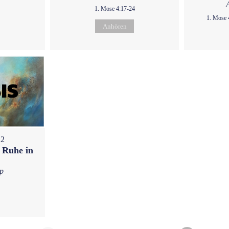
1. Mose 4:17-24
1. Mose 
Anhören
22
 Ruhe in
p