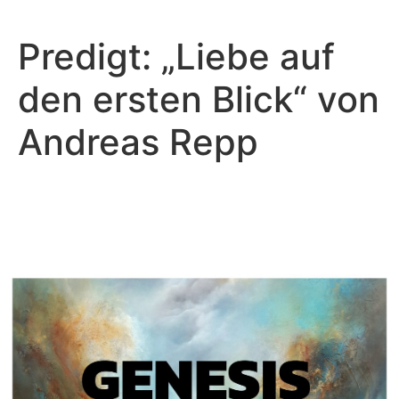
Predigt: „Liebe auf
den ersten Blick“ von
Andreas Repp
Andreas Repp - April 10, 2022
Die Hoffnung und Ruhe in
Christus