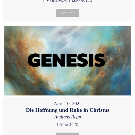
1. Mose 4:25-26, 1. Mose 5:21-24
Anhören
April 10, 2022
Die Hoffnung und Ruhe in Christus
Andreas Repp
1. Mose 5:1-32