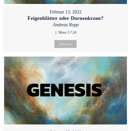
Februar 13, 2022
Feigenblätter oder Dornenkrone?
Andreas Repp
1. Mose 3:7-24
Anhören