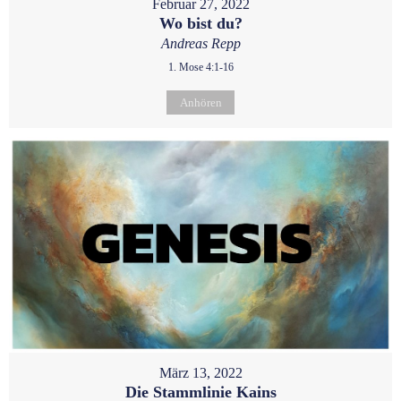
Februar 27, 2022
Wo bist du?
Andreas Repp
1. Mose 4:1-16
Anhören
März 13, 2022
Die Stammlinie Kains