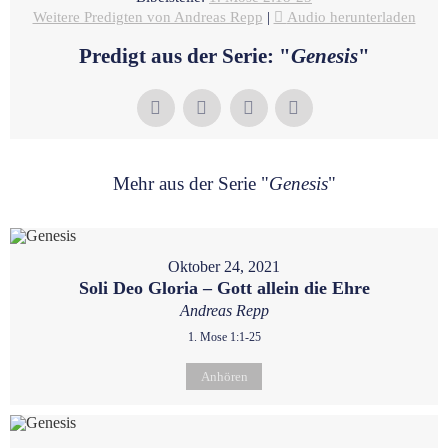
Weitere Predigten von Andreas Repp
|
Audio herunterladen
Predigt aus der Serie: "
Genesis
"
Mehr aus der Serie "
Genesis
"
Oktober 24, 2021
Soli Deo Gloria – Gott allein die Ehre
Andreas Repp
1. Mose 1:1-25
Anhören