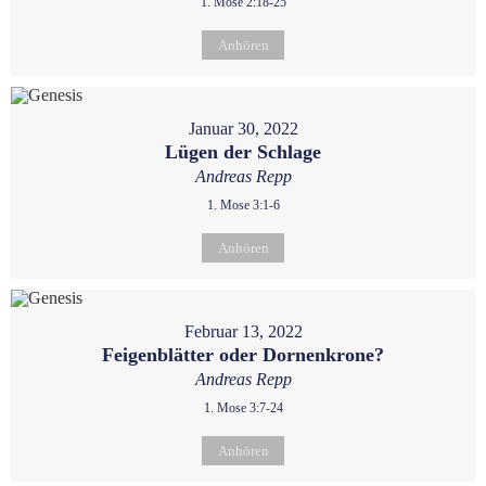
1. Mose 2:18-25
Anhören
Januar 30, 2022
Lügen der Schlage
Andreas Repp
1. Mose 3:1-6
Anhören
Februar 13, 2022
Feigenblätter oder Dornenkrone?
Andreas Repp
1. Mose 3:7-24
Anhören