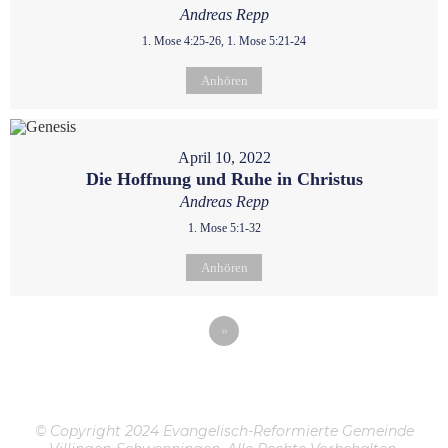
Andreas Repp
1. Mose 4:25-26, 1. Mose 5:21-24
Anhören
April 10, 2022
Die Hoffnung und Ruhe in Christus
Andreas Repp
1. Mose 5:1-32
Anhören
»
© Copyright 2024 Evangelisch-Reformierte Gemeinde