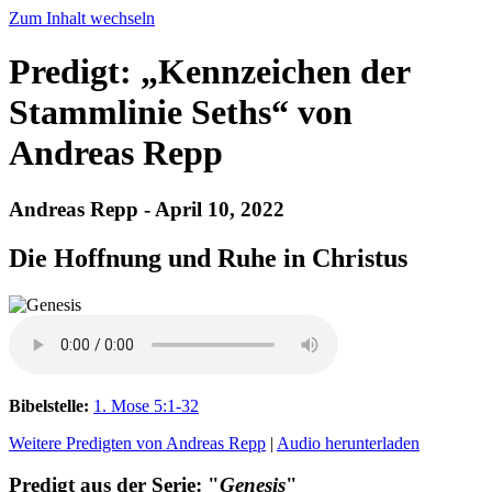
Zum Inhalt wechseln
Predigt: „Kennzeichen der
Stammlinie Seths“ von
Andreas Repp
Andreas Repp - April 10, 2022
Die Hoffnung und Ruhe in Christus
Bibelstelle:
1. Mose 5:1-32
Weitere Predigten von Andreas Repp
|
Audio herunterladen
Predigt aus der Serie: "
Genesis
"