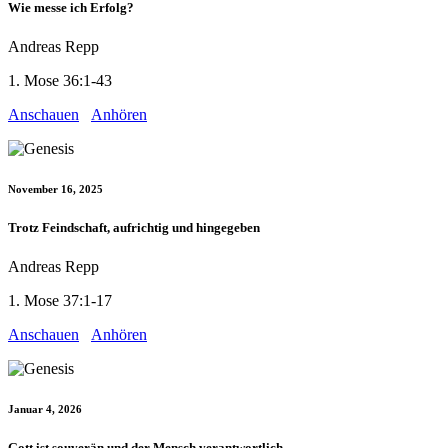
Wie messe ich Erfolg?
Andreas Repp
1. Mose 36:1-43
Anschauen
Anhören
November 16, 2025
Trotz Feindschaft, aufrichtig und hingegeben
Andreas Repp
1. Mose 37:1-17
Anschauen
Anhören
Januar 4, 2026
Gott ist souverän und der Mensch verantwortlich