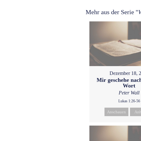
Mehr aus der Serie "
W
Dezember 18, 
Mir geschehe nac
Wort
Peter Wall
Lukas 1:26-56
Anschauen
Anh