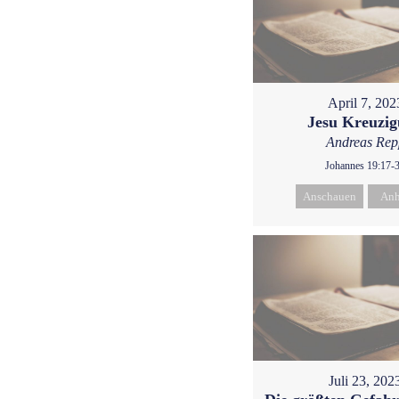
April 7, 202
Jesu Kreuzi
Andreas Rep
Johannes 19:17-
Anschauen
Anh
Juli 23, 202