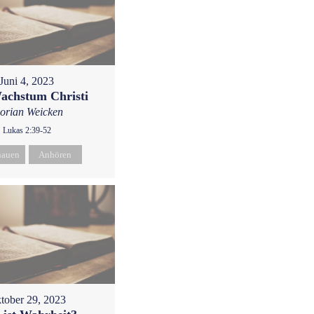
Juni 4, 2023
achstum Christi
lorian Weicken
Lukas 2:39-52
hauen
Anhören
tober 29, 2023