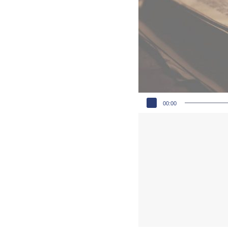
Audio-Player
00:00