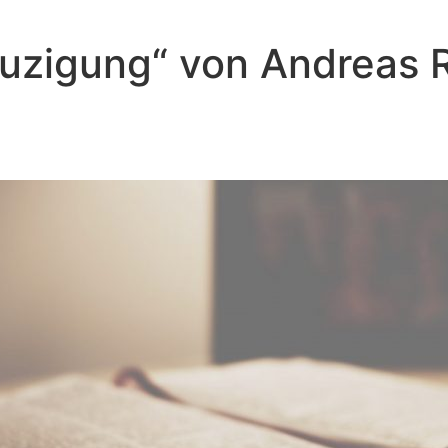
reuzigung“ von Andreas
Florian Weicken - Juni 4, 2023
Das Wachstum Christi