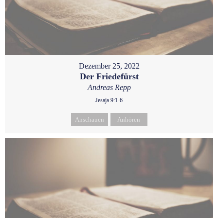
Dezember 25, 2022
Der Friedefürst
Andreas Repp
Jesaja 9:1-6
Anschauen
Anhören