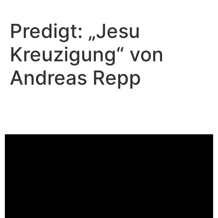
Predigt: „Jesu
Kreuzigung“ von
Andreas Repp
Andreas Repp - Dezember 25, 2022
Der Friedefürst
Video-Player