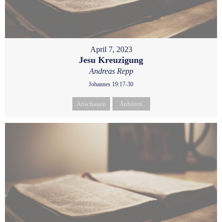
April 7, 2023
Jesu Kreuzigung
Andreas Repp
Johannes 19:17-30
Anschauen
Anhören