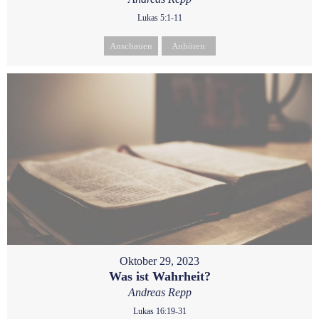
Lukas 5:1-11
Anschauen
Anhören
Oktober 29, 2023
Was ist Wahrheit?
Andreas Repp
Lukas 16:19-31