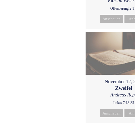
Florian Weic
Offenbarung 2:1
Anschauen
Anh
November 12, 
Zweifel
Andreas Rep
Lukas 7:18-35
Anschauen
Anh