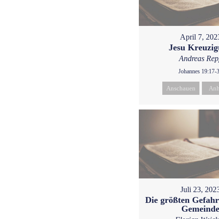
April 7, 202
Jesu Kreuzi
Andreas Rep
Johannes 19:17-
Anschauen
Anh
Juli 23, 202
Die größten Gefahr
Gemeind