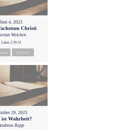
Juni 4, 2023
achstum Christi
lorian Weicken
Lukas 2:39-52
hauen
Anhören
tober 29, 2023
 ist Wahrheit?
Andreas Repp