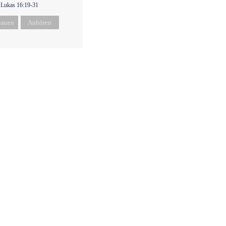
Lukas 16:19-31
hauen
Anhören