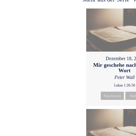
Dezember 18, 
Mir geschehe nac
Wort
Peter Wall
Lukas 1:26-56
Anschauen
Anh