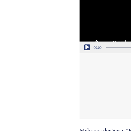
00:00
Mehr aus der Serie "
W