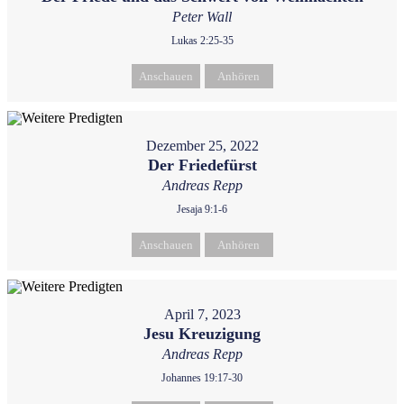
Peter Wall
Lukas 2:25-35
Anschauen
Anhören
Dezember 25, 2022
Der Friedefürst
Andreas Repp
Jesaja 9:1-6
Anschauen
Anhören
April 7, 2023
Jesu Kreuzigung
Andreas Repp
Johannes 19:17-30