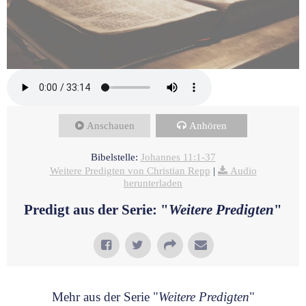
Anschauen
Anhören
Bibelstelle:
Johannes 11:1-37
Weitere Predigten von Christian Repp
|
Audio
herunterladen
Predigt aus der Serie: "
Weitere Predigten
"
Mehr aus der Serie "
Weitere Predigten
"