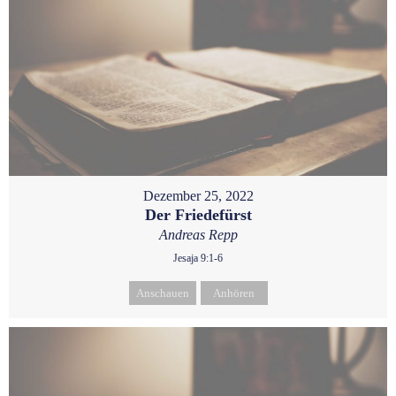
Dezember 25, 2022
Der Friedefürst
Andreas Repp
Jesaja 9:1-6
Anschauen
Anhören