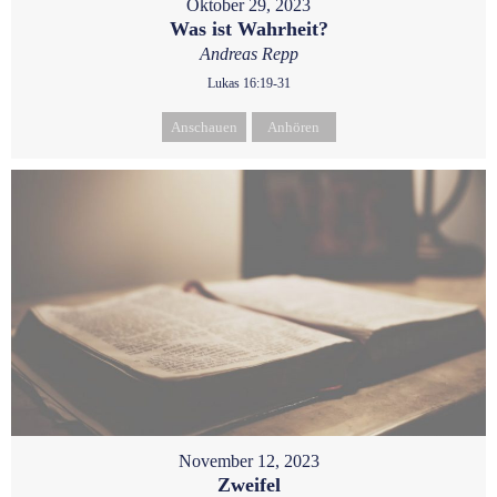
Oktober 29, 2023
Was ist Wahrheit?
Andreas Repp
Lukas 16:19-31
Anschauen
Anhören
November 12, 2023
Zweifel