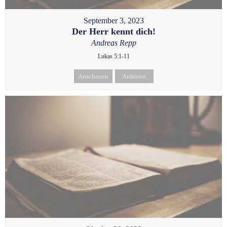
September 3, 2023
Der Herr kennt dich!
Andreas Repp
Lukas 5:1-11
Anschauen
Anhören