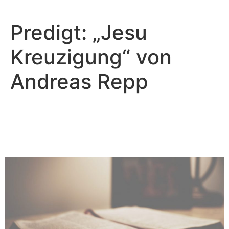
Predigt: „Jesu
Kreuzigung“ von
Andreas Repp
Christian Repp - März 23, 2025
Die Auferstehung und das
Leben