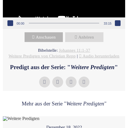
00:00
33:15
Anschauen
Anhören
Bibelstelle:
Johannes 11:1-37
Weitere Predigten von Christian Repp
|
Audio herunterladen
Predigt aus der Serie: "
Weitere Predigten
"
Mehr aus der Serie "
Weitere Predigten
"
Dezember 18, 2022