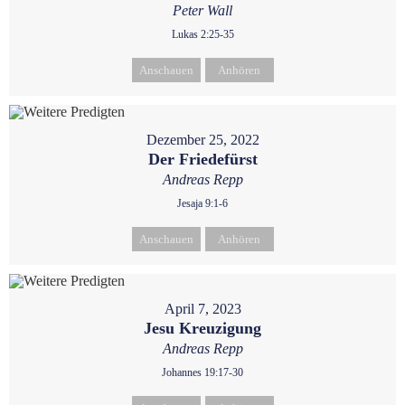
Peter Wall
Lukas 2:25-35
Anschauen
Anhören
Dezember 25, 2022
Der Friedefürst
Andreas Repp
Jesaja 9:1-6
Anschauen
Anhören
April 7, 2023
Jesu Kreuzigung
Andreas Repp
Johannes 19:17-30