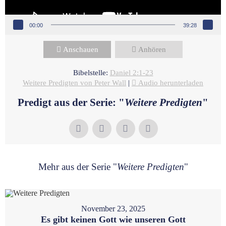
00:00
39:28
Anschauen
Anhören
Bibelstelle:
Daniel 2:1-23
Weitere Predigten von Peter Wall
|
Audio herunterladen
Predigt aus der Serie: "
Weitere Predigten
"
Mehr aus der Serie "
Weitere Predigten
"
November 23, 2025
Es gibt keinen Gott wie unseren Gott