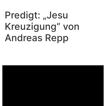
Predigt: „Jesu
Kreuzigung“ von
Andreas Repp
Peter Wall - August 31, 2025
Ängste und Sorgen
Video-Player