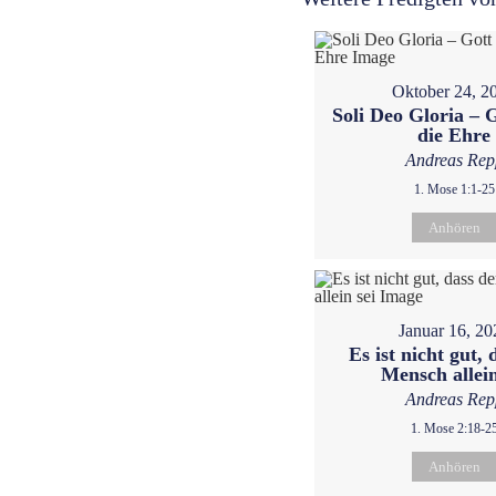
Oktober 24, 2
Soli Deo Gloria – G
die Ehre
Andreas Rep
1. Mose 1:1-25
Anhören
Januar 16, 20
Es ist nicht gut, 
Mensch allein
Andreas Rep
1. Mose 2:18-2
Anhören