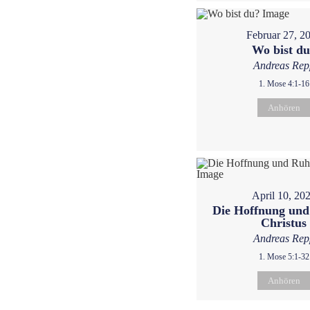
Februar 27, 2
Wo bist d
Andreas Rep
1. Mose 4:1-16
Anhören
April 10, 20
Die Hoffnung und
Christus
Andreas Rep
1. Mose 5:1-32
Anhören