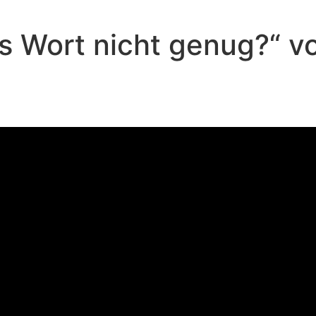
tes Wort nicht genug?“ 
Andreas Repp - Februar 5, 2023
Ist Gottes Wort nicht genug?