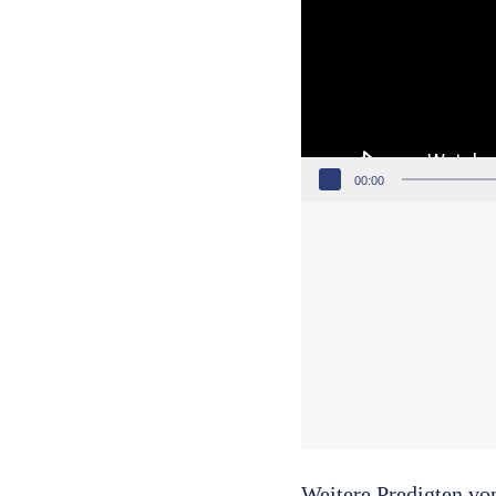
00:00
Weitere Predigten vo