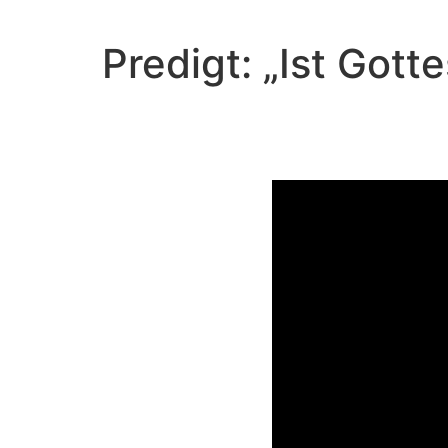
Predigt: „Ist Got
Video-Player