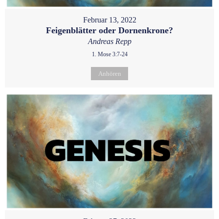
Februar 13, 2022
Feigenblätter oder Dornenkrone?
Andreas Repp
1. Mose 3:7-24
Anhören