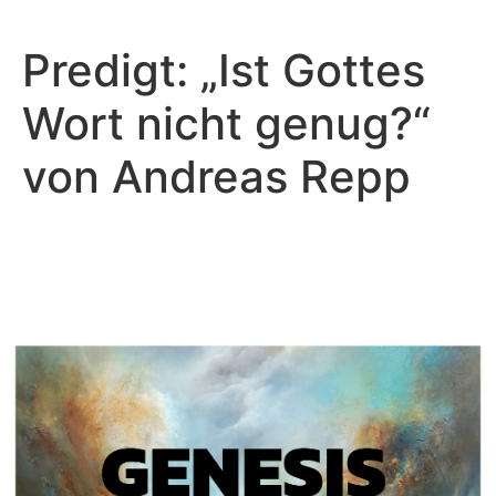
Predigt: „Ist Gottes
Wort nicht genug?“
von Andreas Repp
Andreas Repp - April 10, 2022
Die Hoffnung und Ruhe in
Christus