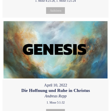
1. Mose 4:25-26, 1. Mose 5:21-24
Anhören
April 10, 2022
Die Hoffnung und Ruhe in Christus
Andreas Repp
1. Mose 5:1-32