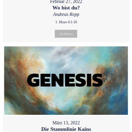
Februar 27, 2022
Wo bist du?
Andreas Repp
1. Mose 4:1-16
Anhören
März 13, 2022
Die Stammlinie Kains