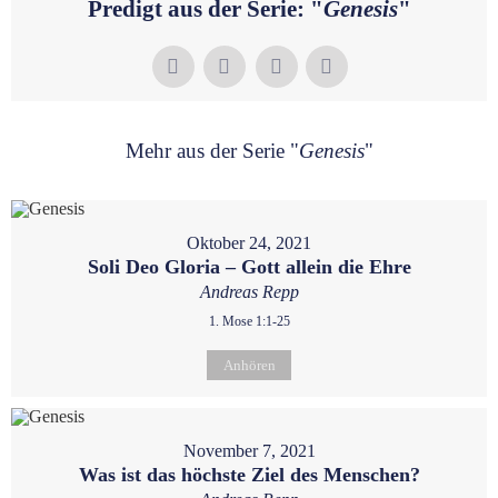
Predigt aus der Serie: "
Genesis
"
Mehr aus der Serie "
Genesis
"
Oktober 24, 2021
Soli Deo Gloria – Gott allein die Ehre
Andreas Repp
1. Mose 1:1-25
Anhören
November 7, 2021
Was ist das höchste Ziel des Menschen?