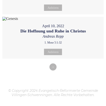
Anhören
April 10, 2022
Die Hoffnung und Ruhe in Christus
Andreas Repp
1. Mose 5:1-32
Anhören
»
© Copyright 2024 Evangelisch-Reformierte Gemeinde
Villingen-Schwenningen. Alle Rechte Vorbehalten.