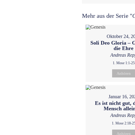
Mehr aus der Serie "
Oktober 24, 2
Soli Deo Gloria – G
die Ehre
Andreas Rep
1. Mose 1:1-25
Anhören
Januar 16, 20
Es ist nicht gut, 
Mensch allein
Andreas Rep
1. Mose 2:18-2
Anhören