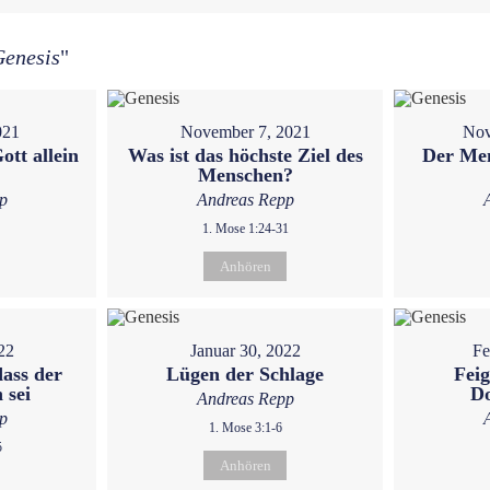
Genesis
"
021
November 7, 2021
Nov
ott allein
Was ist das höchste Ziel des
Der Men
Menschen?
p
Andreas Repp
1. Mose 1:24-31
Anhören
22
Januar 30, 2022
Fe
dass der
Lügen der Schlage
Feig
 sei
D
Andreas Repp
p
1. Mose 3:1-6
5
Anhören