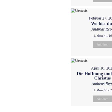
Februar 27, 2
Wo bist d
Andreas Rep
1. Mose 4:1-16
Anhören
April 10, 20
Die Hoffnung und
Christus
Andreas Rep
1. Mose 5:1-32
Anhören