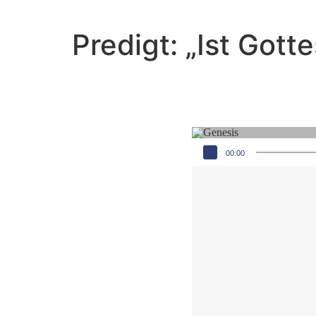
Predigt: „Ist Got
Audio-Player
00:00