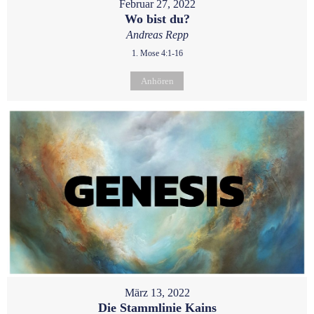
Februar 27, 2022
Wo bist du?
Andreas Repp
1. Mose 4:1-16
Anhören
März 13, 2022
Die Stammlinie Kains