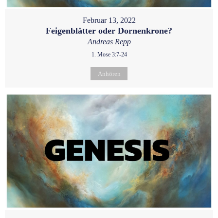
Februar 13, 2022
Feigenblätter oder Dornenkrone?
Andreas Repp
1. Mose 3:7-24
Anhören