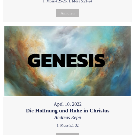
1. Mose 4:25-26, 1. Mose 5:21-24
Anhören
April 10, 2022
Die Hoffnung und Ruhe in Christus
Andreas Repp
1. Mose 5:1-32