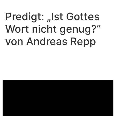
Predigt: „Ist Gottes
Wort nicht genug?“
von Andreas Repp
Andreas Repp - Oktober 26, 2025
Gottesdienst - ein heiliges
Zusammenkommen
Video-Player