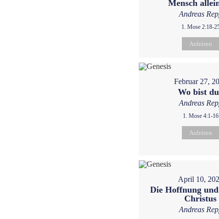
Mensch allein
Andreas Rep
1. Mose 2:18-2
Anhören
Februar 27, 2
Wo bist d
Andreas Rep
1. Mose 4:1-16
Anhören
April 10, 20
Die Hoffnung und
Christus
Andreas Rep