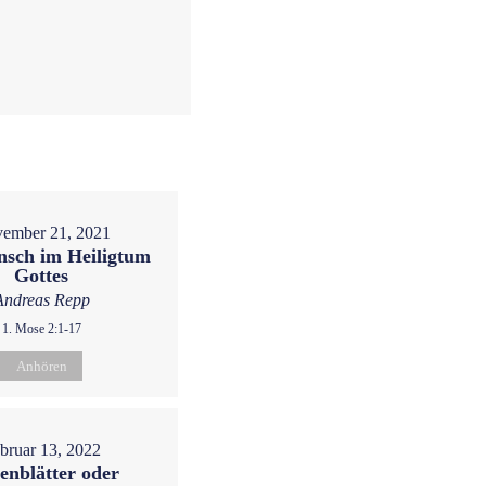
ember 21, 2021
sch im Heiligtum
Gottes
Andreas Repp
1. Mose 2:1-17
Anhören
bruar 13, 2022
enblätter oder