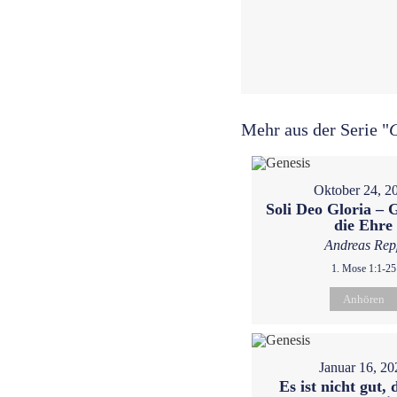
Mehr aus der Serie "
Oktober 24, 2
Soli Deo Gloria – G
die Ehre
Andreas Rep
1. Mose 1:1-25
Anhören
Januar 16, 20
Es ist nicht gut, 