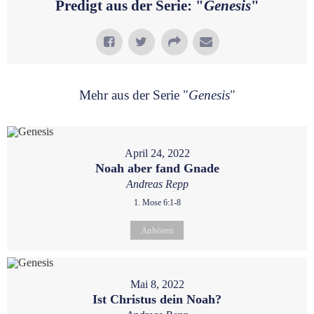
Predigt aus der Serie: "
Genesis
"
Mehr aus der Serie "
Genesis
"
April 24, 2022
Noah aber fand Gnade
Andreas Repp
1. Mose 6:1-8
Anhören
Mai 8, 2022
Ist Christus dein Noah?