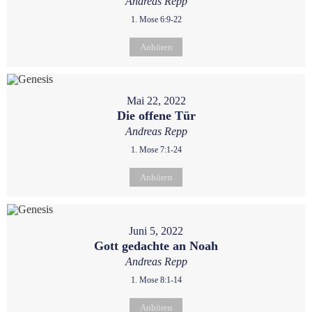
Andreas Repp
1. Mose 6:9-22
Anhören
Mai 22, 2022
Die offene Tür
Andreas Repp
1. Mose 7:1-24
Anhören
Juni 5, 2022
Gott gedachte an Noah
Andreas Repp
1. Mose 8:1-14
Anhören