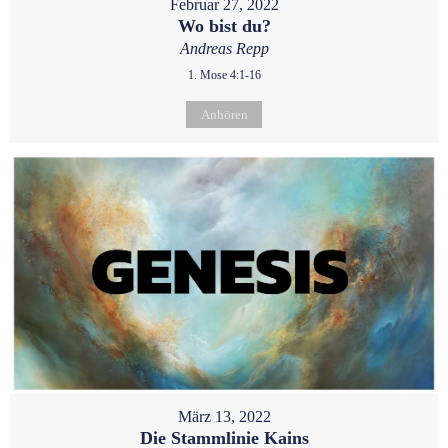
Februar 27, 2022
Wo bist du?
Andreas Repp
1. Mose 4:1-16
Anhören
März 13, 2022
Die Stammlinie Kains