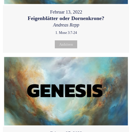
Februar 13, 2022
Feigenblätter oder Dornenkrone?
Andreas Repp
1. Mose 3:7-24
Anhören