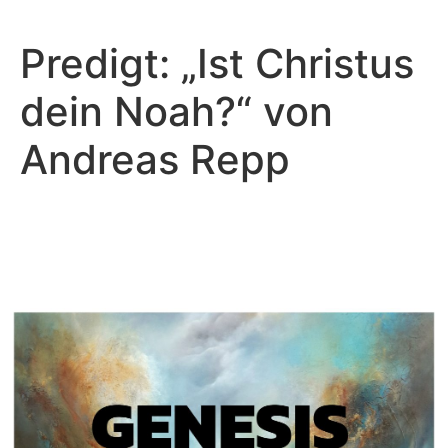
Predigt: „Ist Christus
dein Noah?“ von
Andreas Repp
Andreas Repp - Januar 16, 2022
Es ist nicht gut, dass der
Mensch allein sei