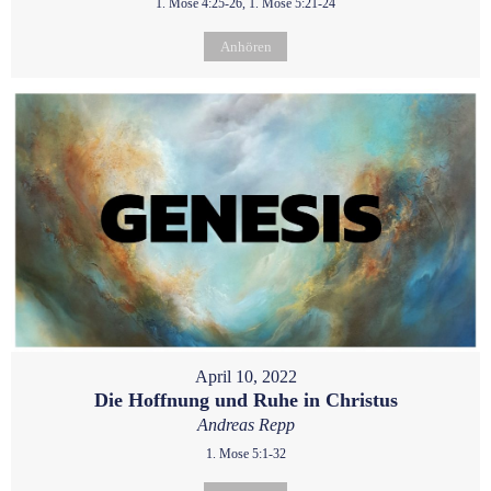
1. Mose 4:25-26, 1. Mose 5:21-24
Anhören
April 10, 2022
Die Hoffnung und Ruhe in Christus
Andreas Repp
1. Mose 5:1-32