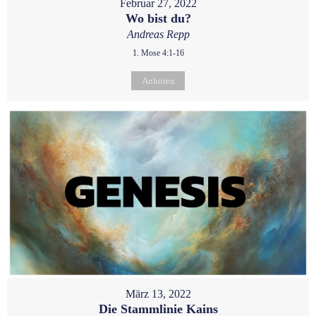
Februar 27, 2022
Wo bist du?
Andreas Repp
1. Mose 4:1-16
Anhören
März 13, 2022
Die Stammlinie Kains