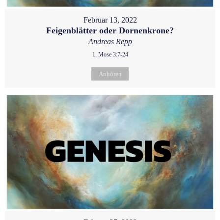
Februar 13, 2022
Feigenblätter oder Dornenkrone?
Andreas Repp
1. Mose 3:7-24
Anhören