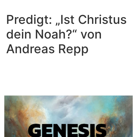
Predigt: „Ist Christus
dein Noah?“ von
Andreas Repp
Andreas Repp - Oktober 24, 2021
Soli Deo Gloria – Gott allein
die Ehre