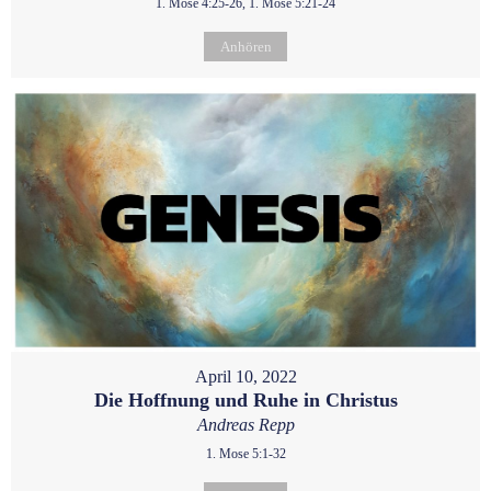
1. Mose 4:25-26, 1. Mose 5:21-24
Anhören
April 10, 2022
Die Hoffnung und Ruhe in Christus
Andreas Repp
1. Mose 5:1-32