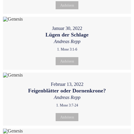
Anhören
Januar 30, 2022
Lügen der Schlage
Andreas Repp
1. Mose 3:1-6
Anhören
Februar 13, 2022
Feigenblätter oder Dornenkrone?
Andreas Repp
1. Mose 3:7-24
Anhören