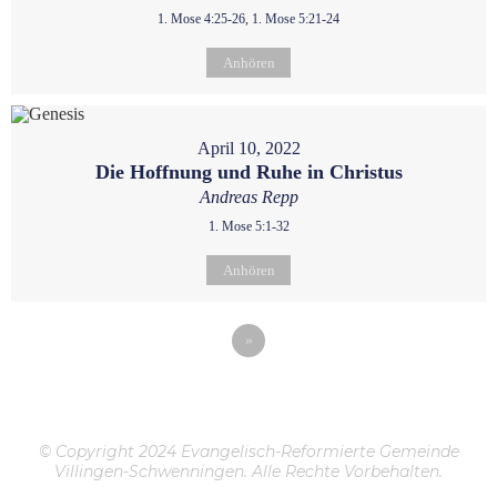
1. Mose 4:25-26, 1. Mose 5:21-24
Anhören
April 10, 2022
Die Hoffnung und Ruhe in Christus
Andreas Repp
1. Mose 5:1-32
Anhören
»
© Copyright 2024 Evangelisch-Reformierte Gemeinde
Villingen-Schwenningen. Alle Rechte Vorbehalten.