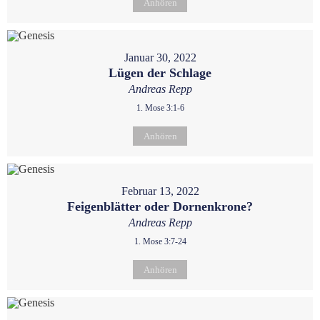
Anhören
Januar 30, 2022
Lügen der Schlage
Andreas Repp
1. Mose 3:1-6
Anhören
Februar 13, 2022
Feigenblätter oder Dornenkrone?
Andreas Repp
1. Mose 3:7-24
Anhören