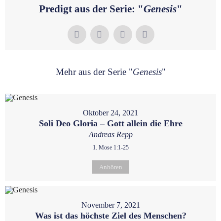
Predigt aus der Serie: "
Genesis
"
Mehr aus der Serie "
Genesis
"
Oktober 24, 2021
Soli Deo Gloria – Gott allein die Ehre
Andreas Repp
1. Mose 1:1-25
Anhören
November 7, 2021
Was ist das höchste Ziel des Menschen?