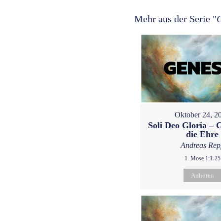
Mehr aus der Serie "
Oktober 24, 2
Soli Deo Gloria – G
die Ehre
Andreas Rep
1. Mose 1:1-25
Anhören