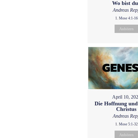
Wo bist d
Andreas Rep
1. Mose 4:1-16
Anhören
April 10, 20
Die Hoffnung und
Christus
Andreas Rep
1. Mose 5:1-32
Anhören