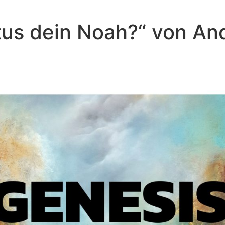
istus dein Noah?“ von A
Andreas Repp - Mai 25, 2025
Wenn Liebe nicht reicht