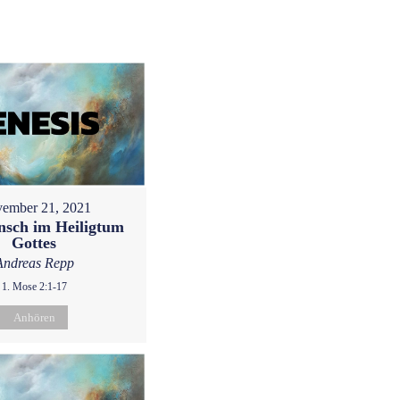
ember 21, 2021
sch im Heiligtum
Gottes
Andreas Repp
1. Mose 2:1-17
Anhören