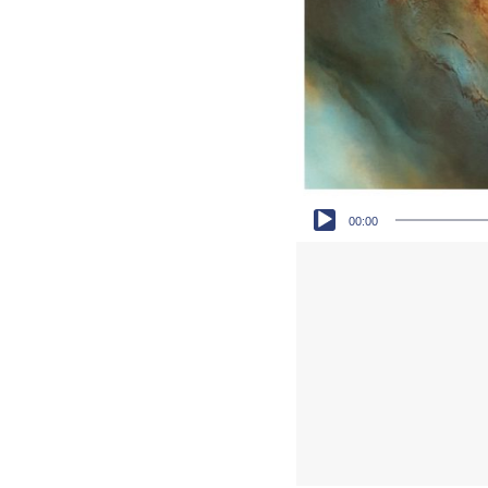
Audio-Player
00:00