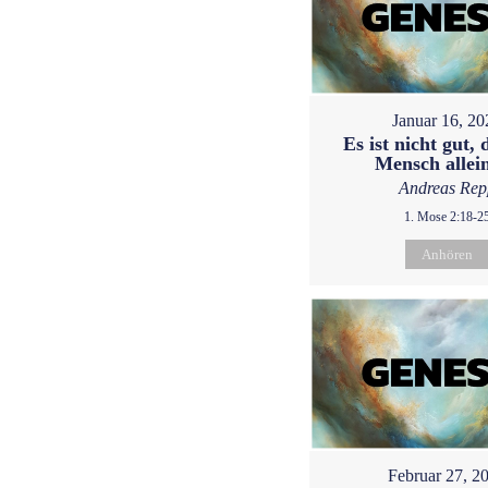
Januar 16, 20
Es ist nicht gut, 
Mensch allein
Andreas Rep
1. Mose 2:18-2
Anhören
Februar 27, 2