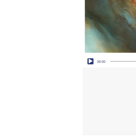
Audio-Player
00:00