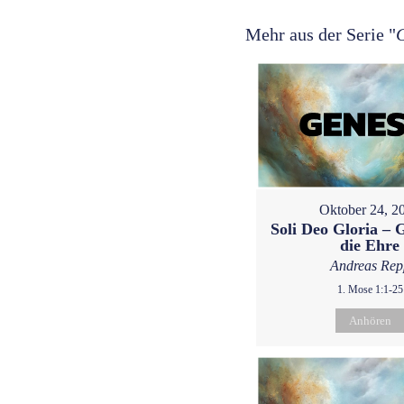
Mehr aus der Serie "
Oktober 24, 2
Soli Deo Gloria – G
die Ehre
Andreas Rep
1. Mose 1:1-25
Anhören