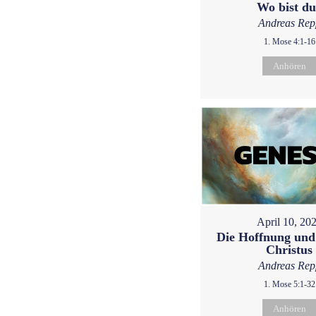
Wo bist d
Andreas Rep
1. Mose 4:1-16
Anhören
April 10, 20
Die Hoffnung und
Christus
Andreas Rep
1. Mose 5:1-32
Anhören