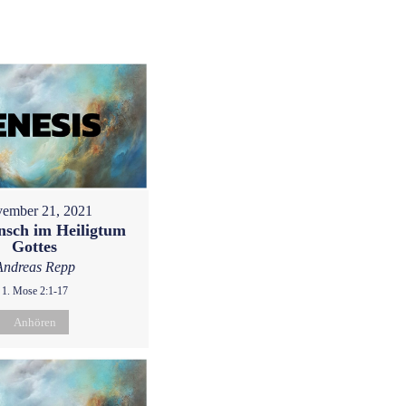
ember 21, 2021
sch im Heiligtum
Gottes
Andreas Repp
1. Mose 2:1-17
Anhören