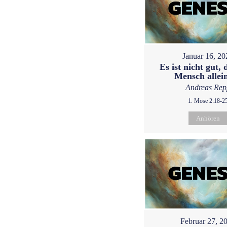
Januar 16, 20
Es ist nicht gut, 
Mensch allein
Andreas Rep
1. Mose 2:18-2
Anhören
Februar 27, 2