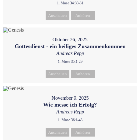
1. Mose 34:30-31
Anschauen
Anhören
Oktober 26, 2025
Gottesdienst - ein heiliges Zusammenkommen
Andreas Repp
1. Mose 35:1-29
Anschauen
Anhören
November 9, 2025
Wie messe ich Erfolg?
Andreas Repp
1. Mose 36:1-43
Anschauen
Anhören