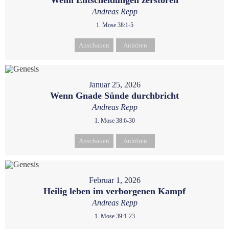
Wenn Entscheidungen zerstören
Andreas Repp
1. Mose 38:1-5
Anschauen
Anhören
Januar 25, 2026
Wenn Gnade Sünde durchbricht
Andreas Repp
1. Mose 38:6-30
Anschauen
Anhören
Februar 1, 2026
Heilig leben im verborgenen Kampf
Andreas Repp
1. Mose 39:1-23