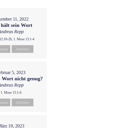
ember 11, 2022
 hält sein Wort
Andreas Repp
12:10-20, 1. Mose 13:1-4
hauen
Anhören
ebruar 5, 2023
s Wort nicht genug?
Andreas Repp
1. Mose 15:1-6
hauen
Anhören
ärz 19, 2023