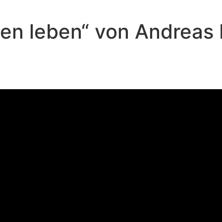
ben leben“ von Andreas
Andreas Repp - Januar 8, 2023
Im Glauben leben