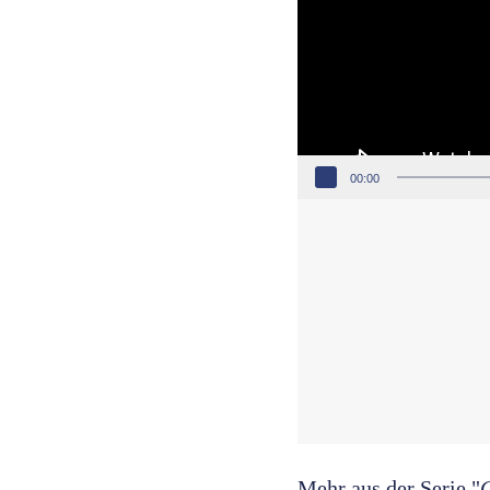
00:00
Mehr aus der Serie "