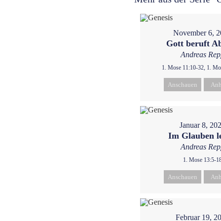
November 6, 2
Gott beruft 
Andreas Rep
1. Mose 11:10-32, 1. Mo
Anschauen
Anh
Januar 8, 20
Im Glauben l
Andreas Rep
1. Mose 13:5-1
Anschauen
Anh
Februar 19, 2