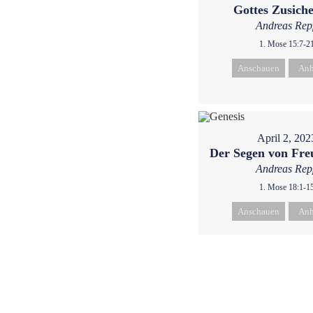
Gottes Zusich
Andreas Rep
1. Mose 15:7-2
Anschauen
Anh
April 2, 202
Der Segen von Fre
Andreas Rep
1. Mose 18:1-1
Anschauen
Anh