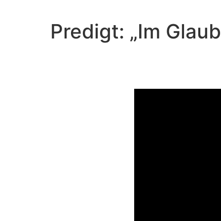
Predigt: „Im Glau
Video-Player