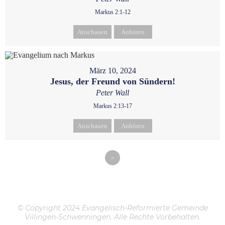
Markus 2:1-12
Anschauen
Anhören
März 10, 2024
Jesus, der Freund von Sündern!
Peter Wall
Markus 2:13-17
Anschauen
Anhören
»
© Copyright 2024 Evangelisch-Reformierte Gemeinde
Villingen-Schwenningen. Alle Rechte Vorbehalten.