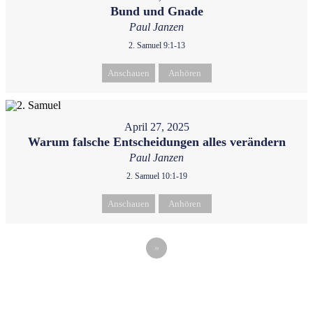
Bund und Gnade
Paul Janzen
2. Samuel 9:1-13
Anschauen
Anhören
April 27, 2025
Warum falsche Entscheidungen alles verändern
Paul Janzen
2. Samuel 10:1-19
Anschauen
Anhören
»