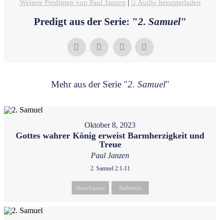
Weitere Predigten von Paul Janzen
|
Audio herunterladen
Predigt aus der Serie: "
2. Samuel
"
Mehr aus der Serie "
2. Samuel
"
Oktober 8, 2023
Gottes wahrer König erweist Barmherzigkeit und
Treue
Paul Janzen
2. Samuel 2:1-11
Anschauen
Anhören