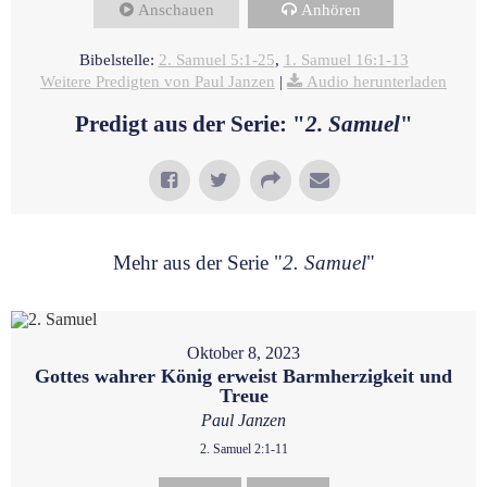
Anschauen
Anhören
Bibelstelle:
2. Samuel 5:1-25
,
1. Samuel 16:1-13
Weitere Predigten von Paul Janzen
|
Audio herunterladen
Predigt aus der Serie: "
2. Samuel
"
Mehr aus der Serie "
2. Samuel
"
Oktober 8, 2023
Gottes wahrer König erweist Barmherzigkeit und
Treue
Paul Janzen
2. Samuel 2:1-11