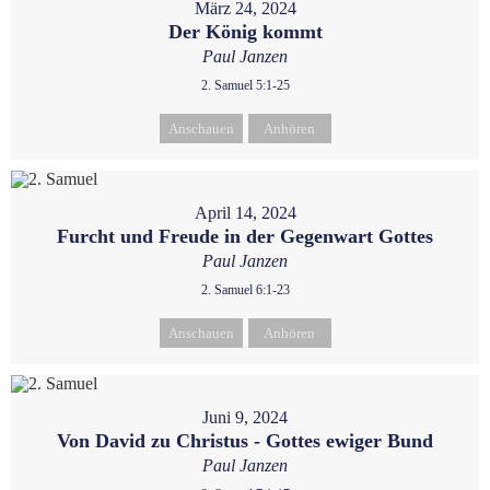
März 24, 2024
Der König kommt
Paul Janzen
2. Samuel 5:1-25
Anschauen
Anhören
April 14, 2024
Furcht und Freude in der Gegenwart Gottes
Paul Janzen
2. Samuel 6:1-23
Anschauen
Anhören
Juni 9, 2024
Von David zu Christus - Gottes ewiger Bund
Paul Janzen