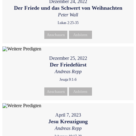
Dezember 24, 2022
Der Friede und das Schwert von Weihnachten
Peter Wall
Lukas 2:25-35
Anschauen
Anhören
Dezember 25, 2022
Der Friedefürst
Andreas Repp
Jesaja 9:1-6
Anschauen
Anhören
April 7, 2023
Jesu Kreuzigung
Andreas Repp