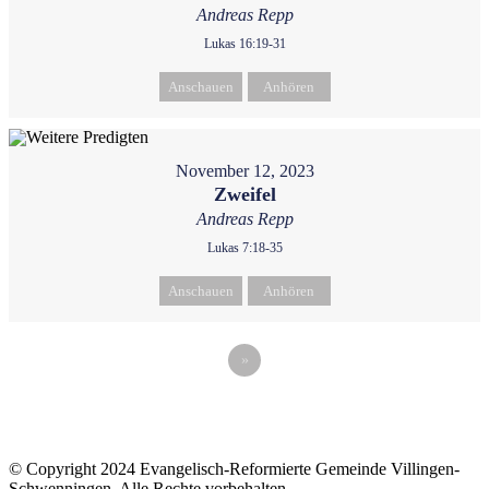
Andreas Repp
Lukas 16:19-31
Anschauen
Anhören
November 12, 2023
Zweifel
Andreas Repp
Lukas 7:18-35
Anschauen
Anhören
»
© Copyright 2024 Evangelisch-Reformierte Gemeinde Villingen-
Schwenningen. Alle Rechte vorbehalten.