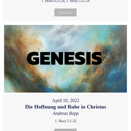
1. Mose 4:25-26, 1. Mose 5:21-24
Anhören
April 10, 2022
Die Hoffnung und Ruhe in Christus
Andreas Repp
1. Mose 5:1-32