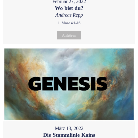
Februar 27, 2022
Wo bist du?
Andreas Repp
1. Mose 4:1-16
Anhören
März 13, 2022
Die Stammlinie Kains