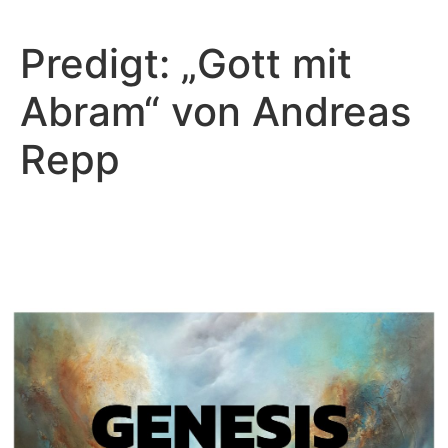
Predigt: „Gott mit
Abram“ von Andreas
Repp
Andreas Repp - März 27, 2022
Kennzeichen der Stammlinie
Seths