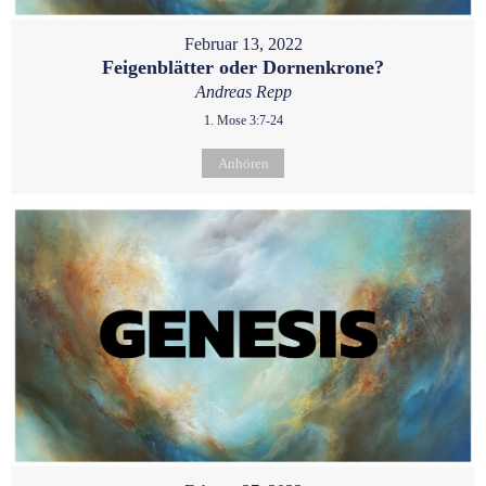
Februar 13, 2022
Feigenblätter oder Dornenkrone?
Andreas Repp
1. Mose 3:7-24
Anhören