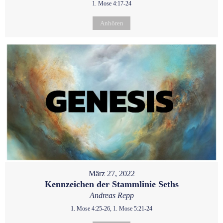
1. Mose 4:17-24
Anhören
März 27, 2022
Kennzeichen der Stammlinie Seths
Andreas Repp
1. Mose 4:25-26, 1. Mose 5:21-24