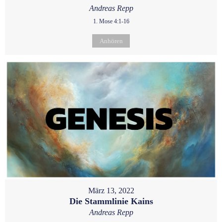
Andreas Repp
1. Mose 4:1-16
Anhören
März 13, 2022
Die Stammlinie Kains
Andreas Repp