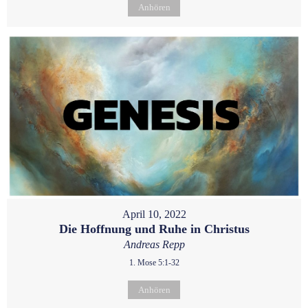
Anhören
April 10, 2022
Die Hoffnung und Ruhe in Christus
Andreas Repp
1. Mose 5:1-32
Anhören