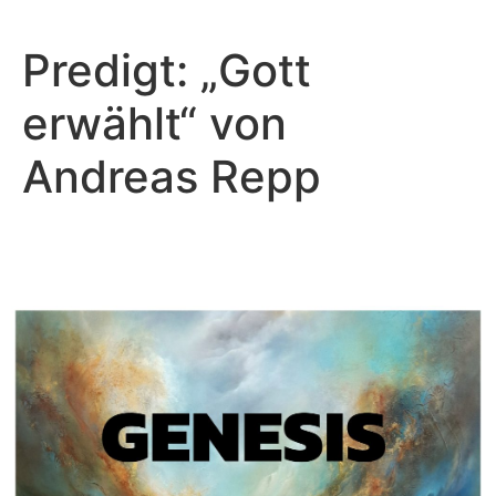
Predigt: „Gott
erwählt“ von
Andreas Repp
Andreas Repp - Mai 8, 2022
Ist Christus dein Noah?