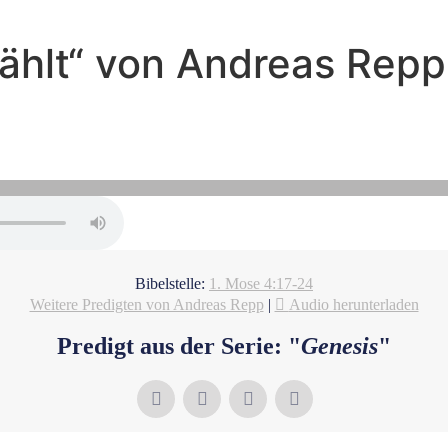
wählt“ von Andreas Repp
Andreas Repp - März 13, 2022
Die Stammlinie Kains
Bibelstelle:
1. Mose 4:17-24
Weitere Predigten von Andreas Repp
|
Audio herunterladen
Predigt aus der Serie: "
Genesis
"