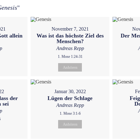
Genesis
"
021
November 7, 2021
Nov
ott allein
Was ist das höchste Ziel des
Der Men
Menschen?
p
Andreas Repp
1. Mose 1:24-31
Anhören
22
Januar 30, 2022
Fe
dass der
Lügen der Schlage
Feig
 sei
D
Andreas Repp
p
1. Mose 3:1-6
5
Anhören