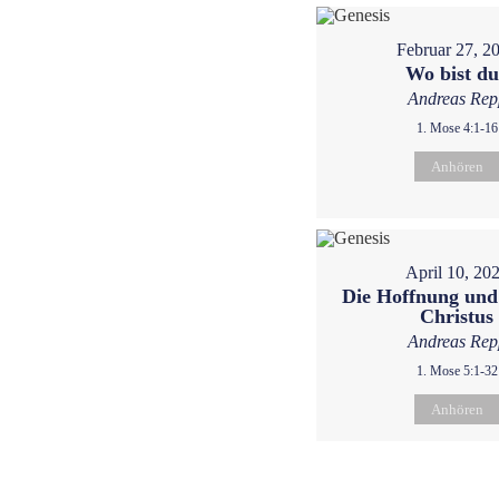
Februar 27, 2
Wo bist d
Andreas Rep
1. Mose 4:1-16
Anhören
April 10, 20
Die Hoffnung und
Christus
Andreas Rep
1. Mose 5:1-32
Anhören