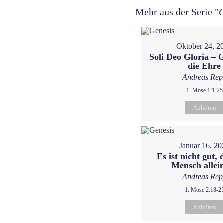
Mehr aus der Serie "
Oktober 24, 2
Soli Deo Gloria – G
die Ehre
Andreas Rep
1. Mose 1:1-25
Anhören
Januar 16, 20
Es ist nicht gut, 
Mensch allein
Andreas Rep
1. Mose 2:18-2
Anhören