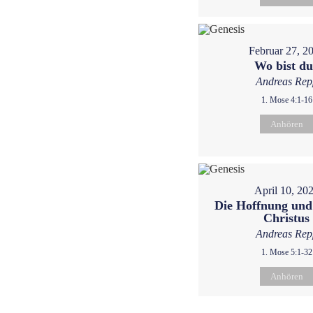
Februar 27, 2
Wo bist d
Andreas Rep
1. Mose 4:1-16
Anhören
April 10, 20
Die Hoffnung und
Christus
Andreas Rep
1. Mose 5:1-32
Anhören