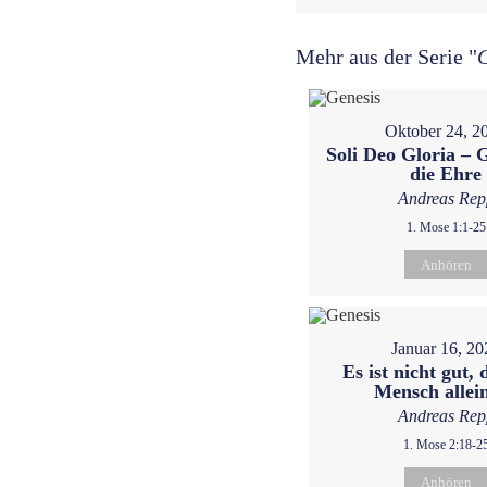
Mehr aus der Serie "
Oktober 24, 2
Soli Deo Gloria – G
die Ehre
Andreas Rep
1. Mose 1:1-25
Anhören
Januar 16, 20
Es ist nicht gut, 
Mensch allein
Andreas Rep
1. Mose 2:18-2
Anhören