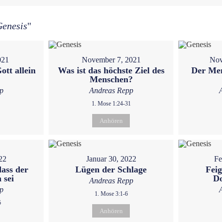
Genesis
"
021
November 7, 2021
Nov
ott allein
Was ist das höchste Ziel des
Der Men
Menschen?
p
Andreas Repp
1. Mose 1:24-31
Anhören
22
Januar 30, 2022
Fe
dass der
Lügen der Schlage
Feig
 sei
D
Andreas Repp
p
1. Mose 3:1-6
5
Anhören